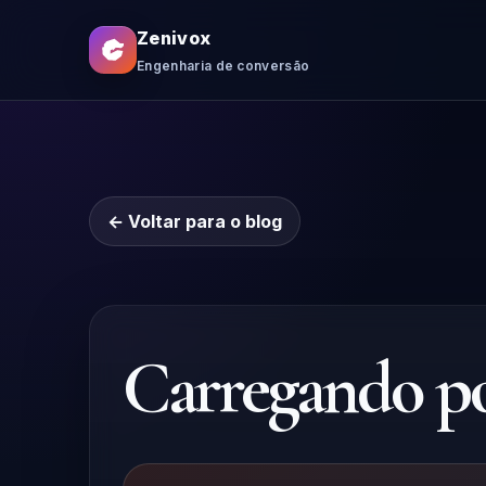
Zenivox
Engenharia de conversão
← Voltar para o blog
Carregando pos