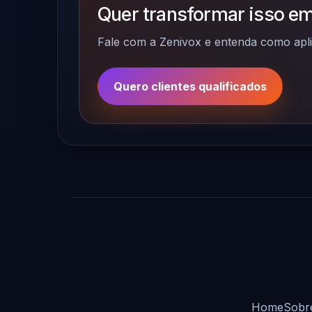
Quer transformar isso em
Fale com a Zenivox e entenda como apli
Quero clientes qualificados
Home
Sobr