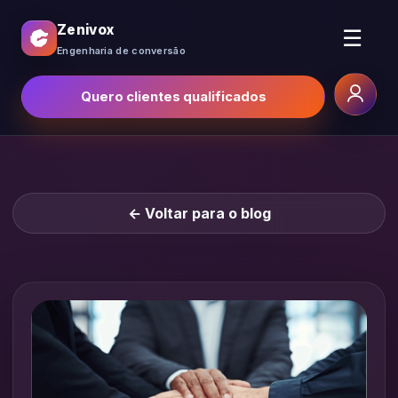
Zenivox
☰
Engenharia de conversão
Quero clientes qualificados
← Voltar para o blog