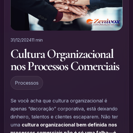
31/12/2024
11 min
Cultura Organizacional
nos Processos Comerciais
Processos
Se você acha que cultura organizacional é
apenas “decoração” corporativa, está deixando
dinheiro, talentos e clientes escaparem. Não ter
uma
cultura organizacional bem definida
nos
processos comerciais não é só uma falha—é