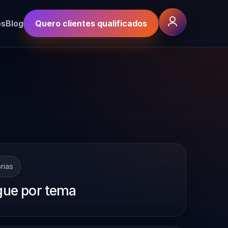
os
Blog
Quero clientes qualificados
rias
ue por tema