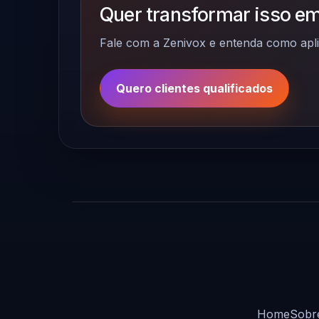
Quer transformar isso em
Fale com a Zenivox e entenda como apli
Quero clientes qualificados
Home
Sobr