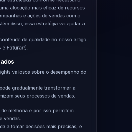
uma alocação mais eficaz de recursos
campanhas e ações de vendas com o
lém disso, essa estratégia vai ajudar a
.
conteudo de qualidade no nosso artigo
 e Faturar!]
.
Dados
sights valiosos sobre o desempenho do
pode gradualmente transformar a
mizam seus processos de vendas.
 de melhoria e por isso permitem
de vendas.
uda a tomar decisões mais precisas, e