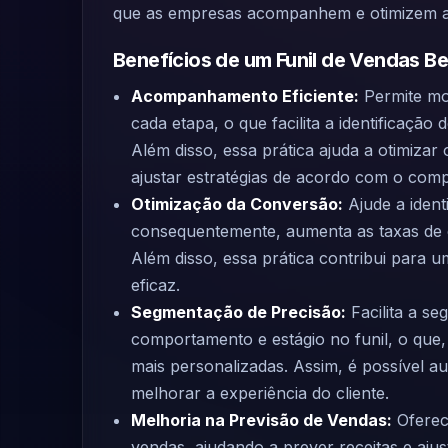
que as empresas acompanhem e otimizem a j
Benefícios de um Funil de Vendas B
Acompanhamento Eficiente:
Permite mo
cada etapa, o que facilita a identificação
Além disso, essa prática ajuda a otimizar
ajustar estratégias de acordo com o com
Otimização da Conversão:
Ajude a identi
consequentemente, aumenta as taxas de 
Além disso, essa prática contribui para u
eficaz.
Segmentação de Precisão:
Facilita a s
comportamento e estágio no funil, o que
mais personalizadas. Assim, é possível a
melhorar a experiência do cliente.
Melhoria na Previsão de Vendas:
Oferece
vendas, ajudando a prever receitas e ajus