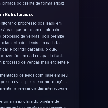
ornada do cliente de forma eficaz.
em Estruturado:
nitorar o progresso dos leads em
 de áreas que precisam de atenção.
 o processo de vendas, pois permite
portamento dos leads em cada fase.
ficar e corrigir gargalos, o que,
conversão em cada etapa do funil.
m processo de vendas mais eficiente e
egmentação de leads com base em seu
, por sua vez, permite comunicações
umentar a relevância das interações e
 uma visão clara do pipeline de
tar estratégias conforme necessário.