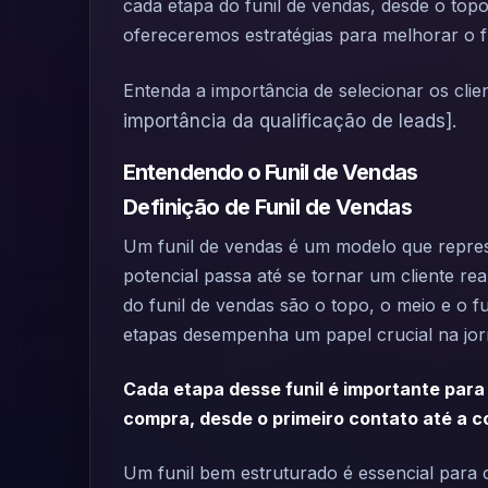
cada etapa do funil de vendas, desde o top
ofereceremos estratégias para melhorar o 
Entenda a importância de selecionar os clie
importância da qualificação de leads]
.
Entendendo o Funil de Vendas
Definição de Funil de Vendas
Um funil de vendas é um modelo que represe
potencial passa até se tornar um cliente rea
do funil de vendas são o topo, o meio e o 
etapas desempenha um papel crucial na jorn
Cada etapa desse funil é importante para 
compra, desde o primeiro contato até a c
Um funil bem estruturado é essencial para 