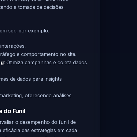
litando a tomada de decisões
dem ser, por exemplo:
 interações.
tráfego e comportamento no site.
ng
: Otimiza campanhas e coleta dados
mes de dados para insights
 marketing, oferecendo análises
 do Funil
avaliar o desempenho do funil de
 eficácia das estratégias em cada