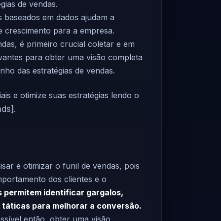
égias de vendas.
hts baseados em dados ajudam a
de crescimento para a empresa.
ndas, é primeiro crucial coletar e em
levantes para obter uma visão completa
ho das estratégias de vendas.
s e otimize suas estratégias lendo o
ads]
.
sar e otimizar o funil de vendas, pois
portamento dos clientes e o
s permitem identificar gargalos,
 táticas para melhorar a conversão.
ossível então, obter uma visão