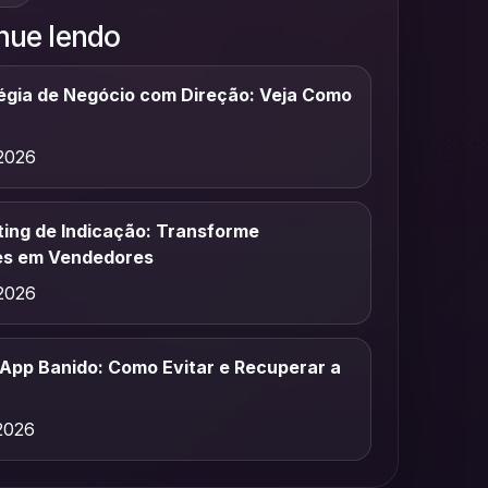
nue lendo
égia de Negócio com Direção: Veja Como
2026
ing de Indicação: Transforme
es em Vendedores
2026
pp Banido: Como Evitar e Recuperar a
2026