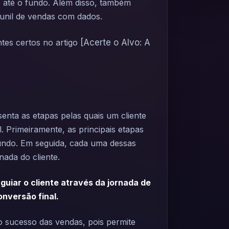
o até o fundo. Além disso, também
funil de vendas com dados.
ntes certos no artigo
[Acerte o Alvo: A
nta as etapas pelas quais um cliente
l. Primeiramente, as principais etapas
fundo. Em seguida, cada uma dessas
ada do cliente.
guiar o cliente através da jornada de
onversão final.
o sucesso das vendas, pois permite