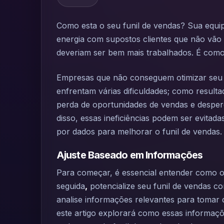
Como esta o seu funil de vendas? Sua equip
energia com supostos clientes que não vão
deveriam ser bem mais trabalhados. É como j
Empresas que não conseguem otimizar seu 
enfrentam várias dificuldades; como result
perda de oportunidades de vendas e desperd
disso, essas ineficiências podem ser evita
por dados para melhorar o funil de vendas.
Ajuste Baseado em Informações
Para começar, é essencial entender como o
seguida
,
potencialize seu funil de vendas c
analise informações relevantes para tomar 
este artigo explorará como essas informaç