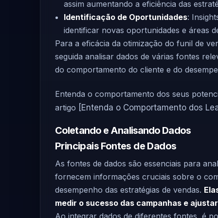
assim aumentando a eficiência das estrat
Identificação de Oportunidades
: Insig
identificar novas oportunidades e áreas 
Para a eficácia da otimização do funil de ve
seguida analisar dados de várias fontes re
do comportamento do cliente e do desempen
Entenda o comportamento dos seus potenciai
artigo
[Entenda o Comportamento dos Le
Coletando e Analisando Dados
Principais Fontes de Dados
As fontes de dados são essenciais para anali
fornecem informações cruciais sobre o com
desempenho das estratégias de vendas.
Ela
medir o sucesso das campanhas e ajustar
Ao integrar dados de diferentes fontes, é p