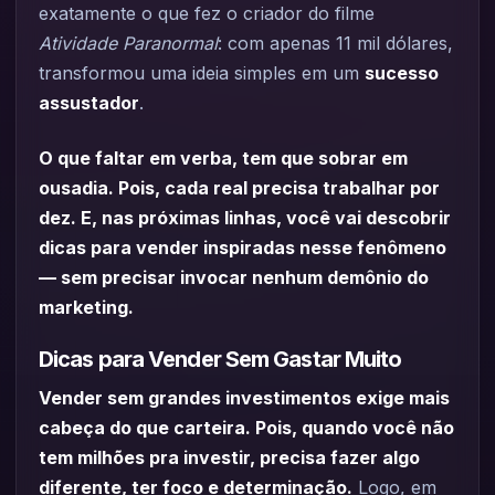
exatamente o que fez o criador do filme
Atividade Paranormal
: com apenas 11 mil dólares,
transformou uma ideia simples em um
sucesso
assustador
.
O que faltar em verba, tem que sobrar em
ousadia. Pois, cada real precisa trabalhar por
dez. E, nas próximas linhas, você vai descobrir
dicas para vender inspiradas nesse fenômeno
— sem precisar invocar nenhum demônio do
marketing.
Dicas para Vender Sem Gastar Muito
Vender sem grandes investimentos exige mais
cabeça do que carteira. Pois, quando você não
tem milhões pra investir, precisa fazer algo
diferente, ter foco e determinação.
Logo, em