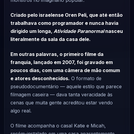
monstros no imaginário popular.
Criado pelo israelense Oren Peli, que até então
trabalhava como programador e nunca havia
dirigido um longa,
Atividade Paranormal
nasceu
literalmente da sala da casa dele.
Em outras palavras, o primeiro filme da
franquia, lançado em 2007, foi gravado em
poucos dias, com uma câmera de mão comum
e atores desconhecidos.
O formato de
pseudodocumentário — aquele estilo que parece
filmagem caseira — dava tanta veracidade às
cenas que muita gente acreditou estar vendo
algo real.
O filme acompanha o casal Katie e Micah,
recém-instalado em uma casa aparentemente