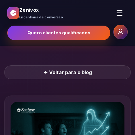
Zenivox
☰
Engenharia de conversão
Quero clientes qualificados
← Voltar para o blog