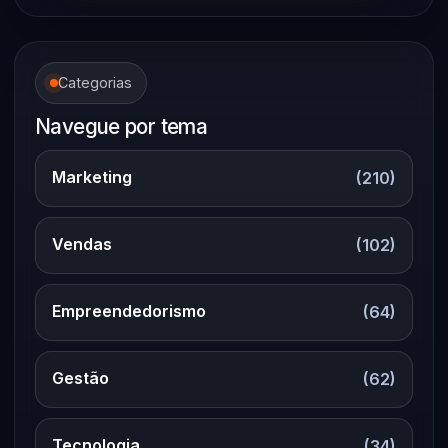
Categorias
Navegue por tema
Marketing
(210)
Vendas
(102)
Empreendedorismo
(64)
Gestão
(62)
Tecnologia
(34)