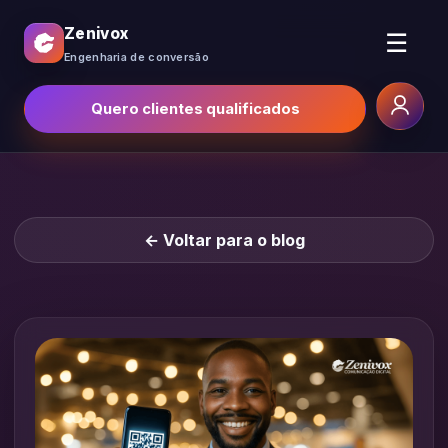
Zenivox
☰
Engenharia de conversão
Quero clientes qualificados
← Voltar para o blog