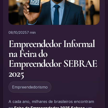
08/10/2025
7 min
Empreendedor Informal
na Feira do
Empreendedor SEBRAE
2025
Empreendedorismo
A cada ano, milhares de brasileiros encontram
na
Feira do Empreendedor 2025 Sebrae
um