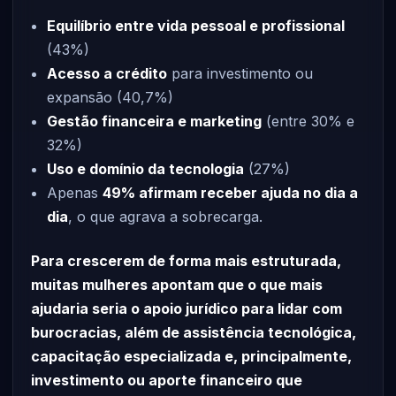
Equilíbrio entre vida pessoal e profissional
(43%)
Acesso a crédito
para investimento ou
expansão (40,7%)
Gestão financeira e marketing
(entre 30% e
32%)
Uso e domínio da tecnologia
(27%)
Apenas
49% afirmam receber ajuda no dia a
dia
, o que agrava a sobrecarga.
Para crescerem de forma mais estruturada,
muitas mulheres apontam que o que mais
ajudaria seria o apoio jurídico para lidar com
burocracias, além de assistência tecnológica,
capacitação especializada e, principalmente,
investimento ou aporte financeiro que