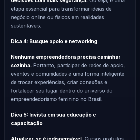
decisões com mais segurança.
Ou seja, é uma
etapa essencial para transformar ideias de
negócio online ou físicos em realidades
sustentáveis.
Dica 4: Busque apoio e networking
Nenhuma empreendedora precisa caminhar
sozinha.
Portanto, participar de redes de apoio,
eventos e comunidades é uma forma inteligente
de trocar experiências, criar conexões e
fortalecer seu lugar dentro do universo do
empreendedorismo feminino no Brasil.
Dica 5: Invista em sua educação e
capacitação
Atualizar-se é indispensável.
Cursos gratuitos