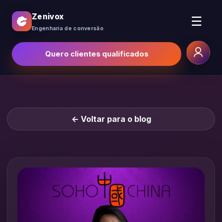
Zenivox
☰
Engenharia de conversão
Quero clientes qualificados
← Voltar para o blog