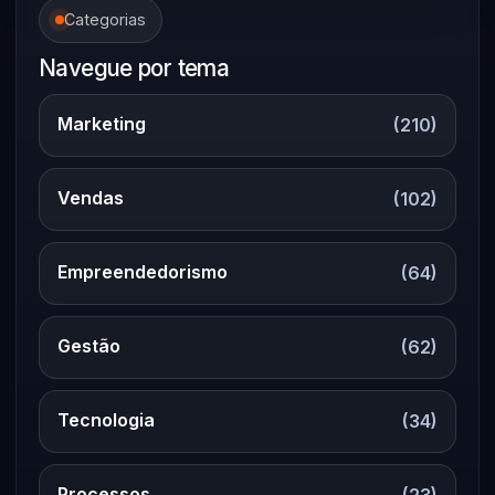
Categorias
Navegue por tema
Marketing
(210)
Vendas
(102)
Empreendedorismo
(64)
Gestão
(62)
Tecnologia
(34)
Processos
(23)