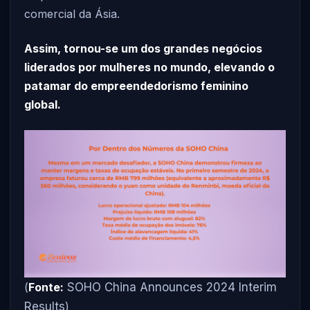
comercial da Ásia.
Assim, tornou-se um dos grandes negócios
liderados por mulheres no mundo, elevando o
patamar do empreendedorismo feminino
global.
(
Fonte:
SOHO China Announces 2024 Interim
Results
)