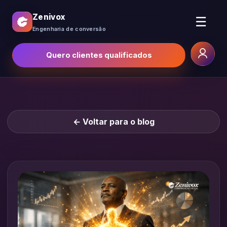
Zenivox
☰
Engenharia de conversão
Quero clientes qualificados
← Voltar para o blog