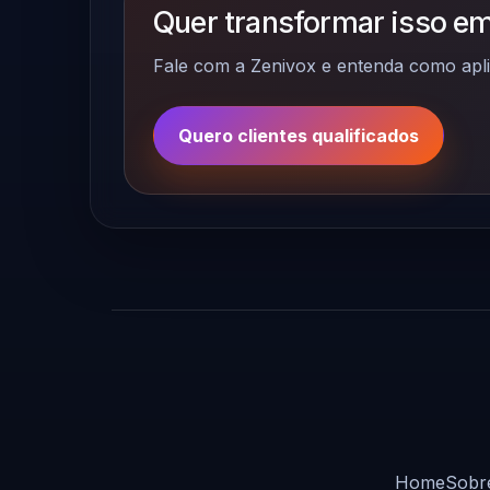
Quer transformar isso em
Fale com a Zenivox e entenda como apli
Quero clientes qualificados
Home
Sobr