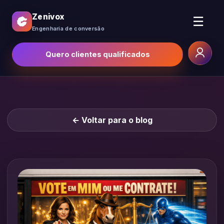
Zenivox
☰
Engenharia de conversão
Quero clientes qualificados
← Voltar para o blog