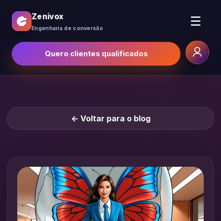
Zenivox
☰
Engenharia de conversão
Quero clientes qualificados
← Voltar para o blog