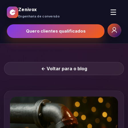
Zenivox
☰
Engenharia de conversão
Quero clientes qualificados
← Voltar para o blog