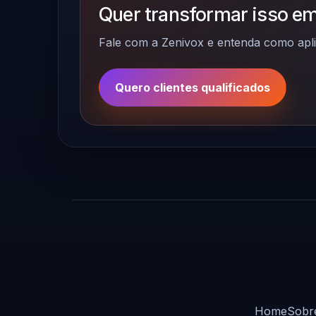
Quer transformar isso em
Fale com a Zenivox e entenda como apli
Quero clientes qualificados
Home
Sobr