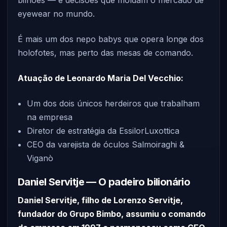
bilhões — e decisões que moldam o mercado de
eyewear no mundo.
É mais um dos nepo babys que opera longe dos
holofotes, mas perto das mesas de comando.
Atuação de Leonardo Maria Del Vecchio:
Um dos dois únicos herdeiros que trabalham
na empresa
Diretor de estratégia da EssilorLuxottica
CEO da varejista de óculos Salmoiraghi &
Viganò
Daniel Servitje — O padeiro bilionário
Daniel Servitje, filho de Lorenzo Servitje,
fundador do Grupo Bimbo, assumiu o comando