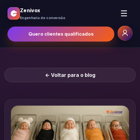
Zenivox
☰
Engenharia de conversão
Quero clientes qualificados
← Voltar para o blog