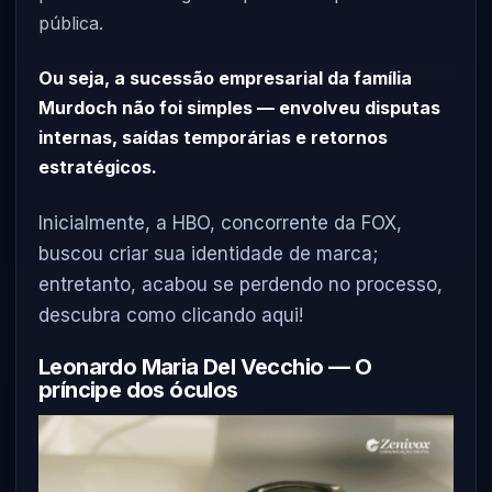
pública.
Ou seja, a sucessão empresarial da família
Murdoch não foi simples — envolveu disputas
internas, saídas temporárias e retornos
estratégicos.
Inicialmente, a HBO, concorrente da FOX,
buscou criar sua identidade de marca;
entretanto, acabou se perdendo no processo,
descubra como clicando aqui!
Leonardo Maria Del Vecchio — O
príncipe dos óculos