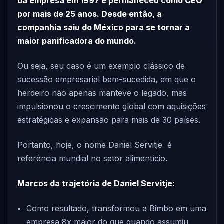
da empresa em 1997 e permaneceu como CEO
por mais de 25 anos. Desde então, a
companhia saiu do México para se tornar a
maior panificadora do mundo.
Ou seja, seu caso é um exemplo clássico de
sucessão empresarial bem-sucedida, em que o
herdeiro não apenas manteve o legado, mas
impulsionou o crescimento global com aquisições
estratégicas e expansão para mais de 30 países.
Portanto, hoje, o nome Daniel Servitje é
referência mundial no setor alimentício.
Marcos da trajetória de Daniel Servitje:
Como resultado, transformou a Bimbo em uma
empresa 8x maior do que quando assumiu