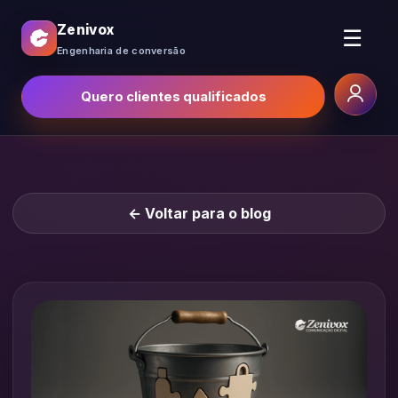
Zenivox
☰
Engenharia de conversão
Quero clientes qualificados
← Voltar para o blog