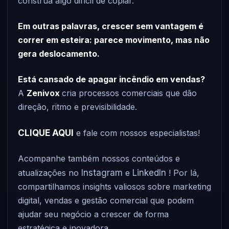
construa algo difícil de copiar.
Em outras palavras, crescer sem vantagem é
correr em esteira: parece movimento, mas não
gera deslocamento.
Está cansado de apagar incêndio em vendas?
A
Zenivox
cria processos comerciais que dão
direção, ritmo e previsibilidade.
CLIQUE AQUI
e fale com nossos especialistas!
Acompanhe também nossos conteúdos e
atualizações no
Instagram
e
LinkedIn
! Por lá,
compartilhamos insights valiosos sobre marketing
digital, vendas e gestão comercial que podem
ajudar seu negócio a crescer de forma
estratégica e inovadora.