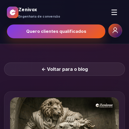
Zenivox
☰
Engenharia de conversão
Quero clientes qualificados
← Voltar para o blog