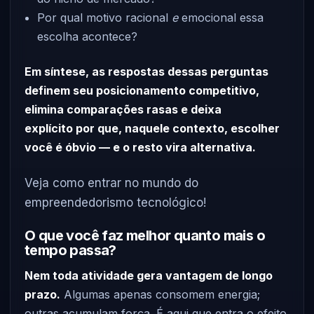
Por qual motivo racional
e
emocional essa
escolha acontece?
Em síntese, as respostas dessas perguntas
definem seu posicionamento competitivo,
elimina comparações rasas e deixa
explícito por que, naquele contexto, escolher
você é óbvio — e o resto vira alternativa.
Veja como entrar no mundo do
empreendedorismo tecnológico!
O que você faz melhor quanto mais o
tempo passa?
Nem toda atividade gera vantagem de longo
prazo.
Algumas apenas consomem energia;
outras acumulam força. É aqui que entra o efeito