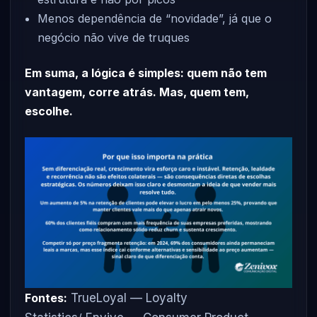
Menos dependência de “novidade”, já que o
negócio não vive de truques
Em suma, a lógica é simples: quem não tem
vantagem, corre atrás. Mas, quem tem,
escolhe.
Fontes:
TrueLoyal — Loyalty