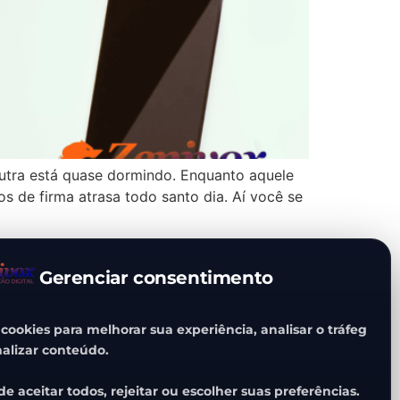
utra está quase dormindo. Enquanto aquele
s de firma atrasa todo santo dia. Aí você se
Gerenciar consentimento
ookies para melhorar sua experiência, analisar o tráfego
alizar conteúdo.
e aceitar todos, rejeitar ou escolher suas preferências.