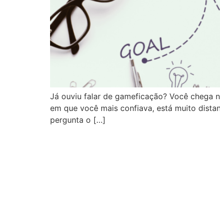
Já ouviu falar de gameficação? Você chega 
em que você mais confiava, está muito distan
pergunta o […]