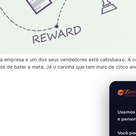
na empresa e um dos seus vendedores está cabisbaixo. A o
te de bater a meta. Já o carinha que tem mais de cinco ano
Usamos c
e person
Você pod